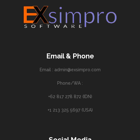
Email & Phone
Email : admin@exsimpro.com
Phone/WA :
+62 817 278 872 (IDN)
+1 213 325 5697 (USA)
Social Media