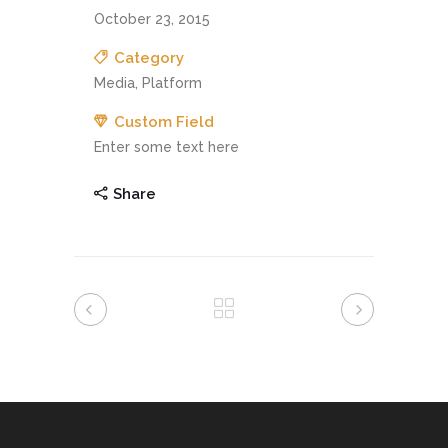
October 23, 2015
Category
Media, Platform
Custom Field
Enter some text here
Share